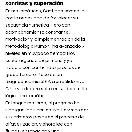
sonrisas y superación
En matemáticas, Santiago comenzó 
con la necesidad de fortalecer su 
secuencia numérica. Pero con 
acompañamiento constante, 
motivación y la implementación de la 
metodología Kumon, ¡ha avanzado 7 
niveles en muy poco tiempo! Hoy 
cursa segundo de primaria y ya 
trabaja con contenidos propios del 
grado tercero. Pasó de un 
diagnóstico inicial 6A a un sólido nivel 
C. Un verdadero salto en su desarrollo 
lógico-matemático.
En lengua materna, el progreso ha 
sido igual de significativo. Lo vimos dar 
sus primeros pasos en el proceso de 
alfabetización, y ahora lee con 
fluidez, entonación y una 