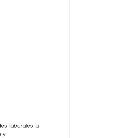
s laborales a 
 y 