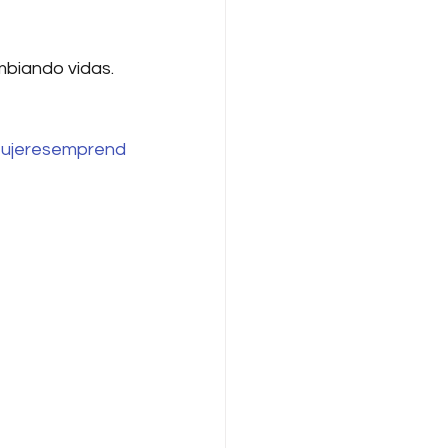
mbiando vidas.
ujeresemprend