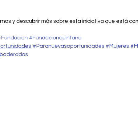
rnos y descubrir más sobre esta iniciativa que está ca
#Fundacion
#Fundacionquintana
ortunidades
#Paranuevasoportunidades
#Mujeres
#M
poderadas