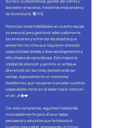
burnout, autoconfianza, gestión del estrés y
bienestar emocional, trastornos emocionales y
de la conducta. 📚💡💪
Potenciar estas habilidades en nuestro equipo
es esencial para gestionar adecuadamente
las emociones y enfrentar los desafíos que
presentan los niños que requieren atención
especializada debido a diversos diagnósticos o
dificultades de aprendizaje. Esto mejora la
calidad de atención y permite un enfoque
diferencial con los niños, demostrando ser
exitoso, especialmente en momentos
desafiantes, que nos ponen a prueba nuestras
capacidades tanto en el saber hacer como en
el ser. 👶🧠❤️
Con este compromiso, seguimos trabajando
incansablemente para ofrecer apoyo
psicosocial y educativo que fortalezca a
nuestra comunidad, promoviendo un futuro