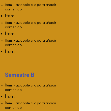
Ítem. Haz doble clic para añadir
contenido.
Ítem.
Ítem. Haz doble clic para añadir
contenido.
Ítem.
Ítem. Haz doble clic para añadir
contenido.
Ítem.
Semestre B
Ítem. Haz doble clic para añadir
contenido.
Ítem.
Ítem. Haz doble clic para añadir
contenido.