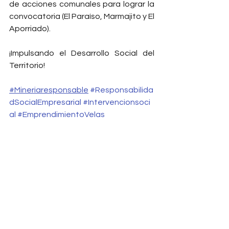
de acciones comunales para lograr la 
convocatoria (El Paraíso, Marmajito y El 
Aporriado). 
¡Impulsando el Desarrollo Social del 
Territorio!
#Mineriaresponsable
#Responsabilida
dSocialEmpresarial
#Intervencionsoci
al
#EmprendimientoVelas